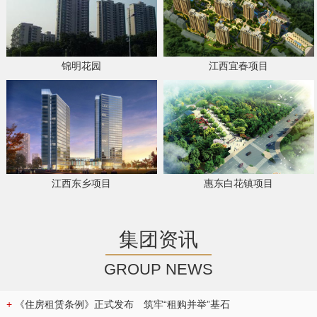
锦明花园
江西宜春项目
江西东乡项目
惠东白花镇项目
集团资讯
GROUP NEWS
+
《住房租赁条例》正式发布 筑牢“租购并举”基石