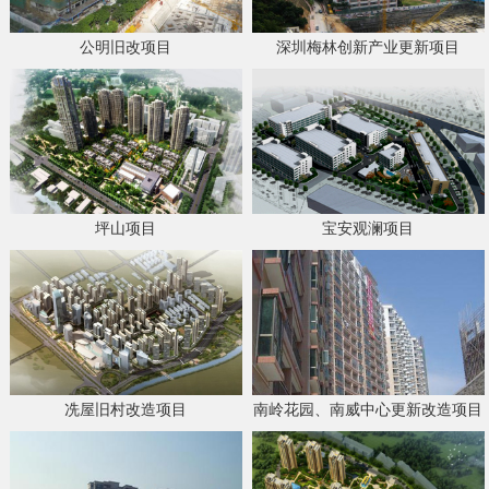
公明旧改项目
深圳梅林创新产业更新项目
坪山项目
宝安观澜项目
冼屋旧村改造项目
南岭花园、南威中心更新改造项目