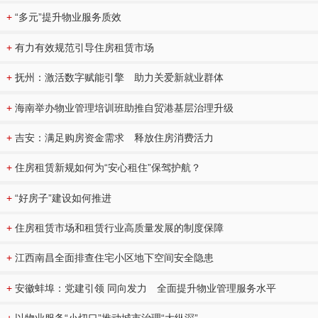
+
“多元”提升物业服务质效
+
有力有效规范引导住房租赁市场
+
抚州：激活数字赋能引擎 助力关爱新就业群体
+
海南举办物业管理培训班助推自贸港基层治理升级
+
吉安：满足购房资金需求 释放住房消费活力
+
住房租赁新规如何为“安心租住”保驾护航？
+
“好房子”建设如何推进
+
住房租赁市场和租赁行业高质量发展的制度保障
+
江西南昌全面排查住宅小区地下空间安全隐患
+
安徽蚌埠：党建引领 同向发力 全面提升物业管理服务水平