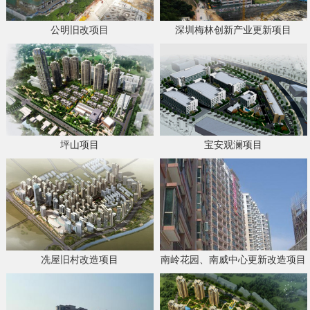
公明旧改项目
深圳梅林创新产业更新项目
坪山项目
宝安观澜项目
冼屋旧村改造项目
南岭花园、南威中心更新改造项目