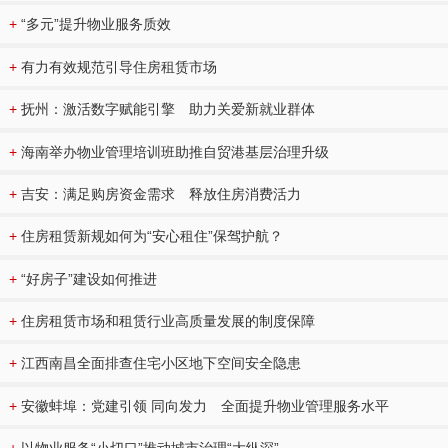
+
“多元”提升物业服务质效
+
有力有效规范引导住房租赁市场
+
抚州：激活数字赋能引擎 助力关爱新就业群体
+
海南举办物业管理培训班助推自贸港基层治理升级
+
吉安：满足购房资金需求 释放住房消费活力
+
住房租赁新规如何为“安心租住”保驾护航？
+
“好房子”建设如何推进
+
住房租赁市场和租赁行业高质量发展的制度保障
+
江西南昌全面排查住宅小区地下空间安全隐患
+
安徽蚌埠：党建引领 同向发力 全面提升物业管理服务水平