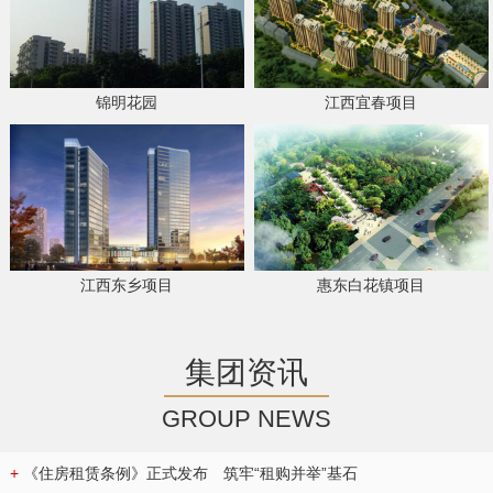
锦明花园
江西宜春项目
江西东乡项目
惠东白花镇项目
集团资讯
GROUP NEWS
+
《住房租赁条例》正式发布 筑牢“租购并举”基石