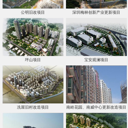
公明旧改项目
深圳梅林创新产业更新项目
坪山项目
宝安观澜项目
冼屋旧村改造项目
南岭花园、南威中心更新改造项目