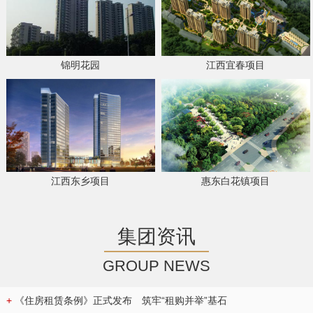
锦明花园
江西宜春项目
江西东乡项目
惠东白花镇项目
集团资讯
GROUP NEWS
+
《住房租赁条例》正式发布 筑牢“租购并举”基石