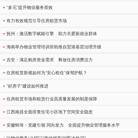
+
“多元”提升物业服务质效
+
有力有效规范引导住房租赁市场
+
抚州：激活数字赋能引擎 助力关爱新就业群体
+
海南举办物业管理培训班助推自贸港基层治理升级
+
吉安：满足购房资金需求 释放住房消费活力
+
住房租赁新规如何为“安心租住”保驾护航？
+
“好房子”建设如何推进
+
住房租赁市场和租赁行业高质量发展的制度保障
+
江西南昌全面排查住宅小区地下空间安全隐患
+
安徽蚌埠：党建引领 同向发力 全面提升物业管理服务水平