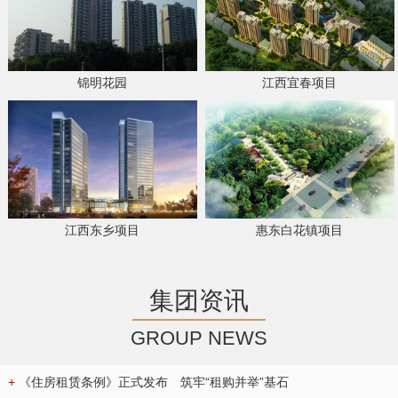
锦明花园
江西宜春项目
江西东乡项目
惠东白花镇项目
集团资讯
GROUP NEWS
+
《住房租赁条例》正式发布 筑牢“租购并举”基石