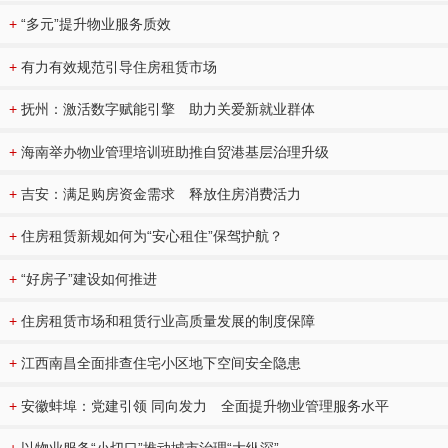
+
“多元”提升物业服务质效
+
有力有效规范引导住房租赁市场
+
抚州：激活数字赋能引擎 助力关爱新就业群体
+
海南举办物业管理培训班助推自贸港基层治理升级
+
吉安：满足购房资金需求 释放住房消费活力
+
住房租赁新规如何为“安心租住”保驾护航？
+
“好房子”建设如何推进
+
住房租赁市场和租赁行业高质量发展的制度保障
+
江西南昌全面排查住宅小区地下空间安全隐患
+
安徽蚌埠：党建引领 同向发力 全面提升物业管理服务水平