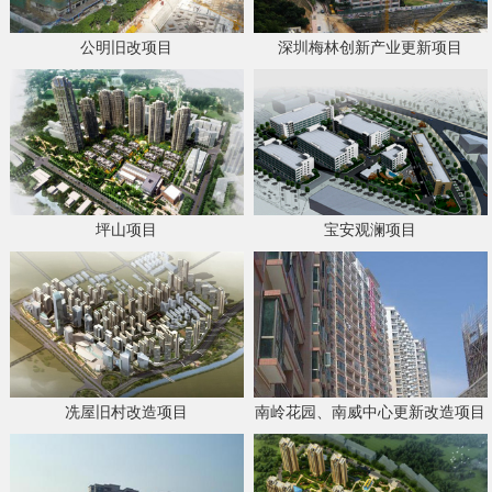
公明旧改项目
深圳梅林创新产业更新项目
坪山项目
宝安观澜项目
冼屋旧村改造项目
南岭花园、南威中心更新改造项目