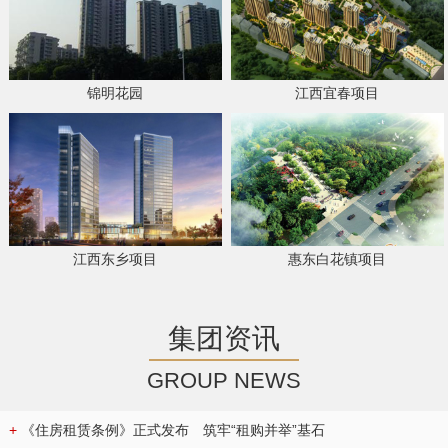
锦明花园
江西宜春项目
江西东乡项目
惠东白花镇项目
集团资讯
GROUP NEWS
+
《住房租赁条例》正式发布 筑牢“租购并举”基石