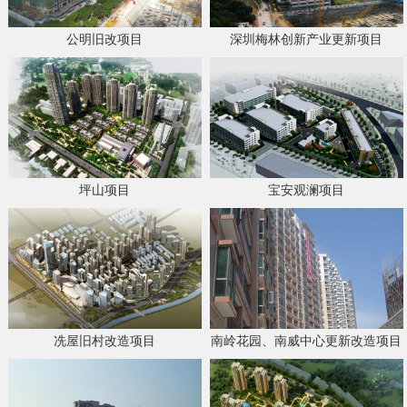
公明旧改项目
深圳梅林创新产业更新项目
坪山项目
宝安观澜项目
冼屋旧村改造项目
南岭花园、南威中心更新改造项目