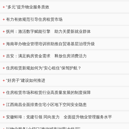
+
“多元”提升物业服务质效
+
有力有效规范引导住房租赁市场
+
抚州：激活数字赋能引擎 助力关爱新就业群体
+
海南举办物业管理培训班助推自贸港基层治理升级
+
吉安：满足购房资金需求 释放住房消费活力
+
住房租赁新规如何为“安心租住”保驾护航？
+
“好房子”建设如何推进
+
住房租赁市场和租赁行业高质量发展的制度保障
+
江西南昌全面排查住宅小区地下空间安全隐患
+
安徽蚌埠：党建引领 同向发力 全面提升物业管理服务水平