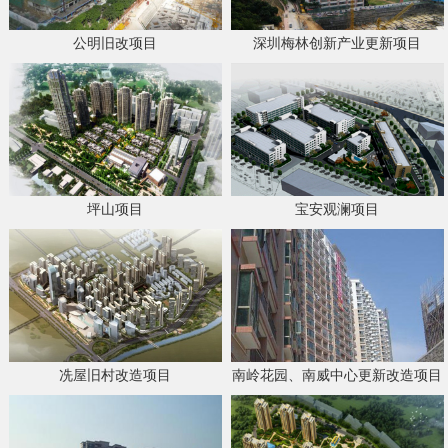
公明旧改项目
深圳梅林创新产业更新项目
坪山项目
宝安观澜项目
冼屋旧村改造项目
南岭花园、南威中心更新改造项目