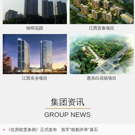
锦明花园
江西宜春项目
江西东乡项目
惠东白花镇项目
集团资讯
GROUP NEWS
+
《住房租赁条例》正式发布 筑牢“租购并举”基石