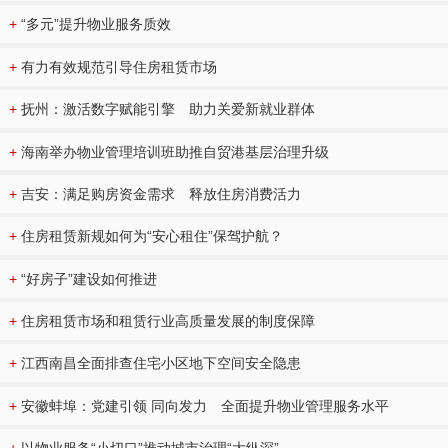
+
“多元”提升物业服务质效
+
有力有效规范引导住房租赁市场
+
抚州：激活数字赋能引擎 助力关爱新就业群体
+
海南举办物业管理培训班助推自贸港基层治理升级
+
吉安：满足购房资金需求 释放住房消费活力
+
住房租赁新规如何为“安心租住”保驾护航？
+
“好房子”建设如何推进
+
住房租赁市场和租赁行业高质量发展的制度保障
+
江西南昌全面排查住宅小区地下空间安全隐患
+
安徽蚌埠：党建引领 同向发力 全面提升物业管理服务水平