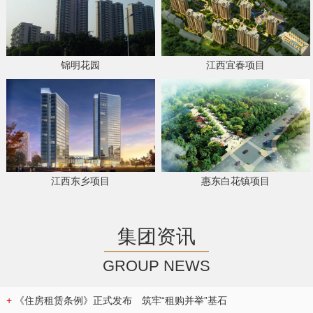
锦明花园
江西宜春项目
江西东乡项目
惠东白花镇项目
集团资讯
GROUP NEWS
+
《住房租赁条例》正式发布 筑牢“租购并举”基石