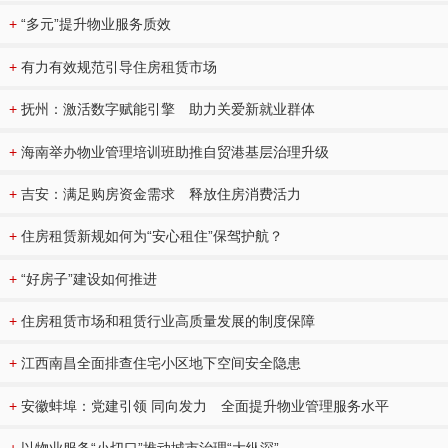
+
“多元”提升物业服务质效
+
有力有效规范引导住房租赁市场
+
抚州：激活数字赋能引擎 助力关爱新就业群体
+
海南举办物业管理培训班助推自贸港基层治理升级
+
吉安：满足购房资金需求 释放住房消费活力
+
住房租赁新规如何为“安心租住”保驾护航？
+
“好房子”建设如何推进
+
住房租赁市场和租赁行业高质量发展的制度保障
+
江西南昌全面排查住宅小区地下空间安全隐患
+
安徽蚌埠：党建引领 同向发力 全面提升物业管理服务水平