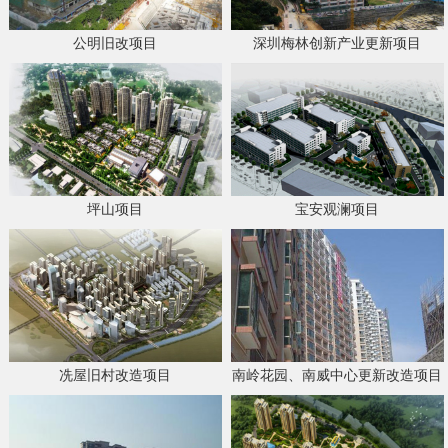
公明旧改项目
深圳梅林创新产业更新项目
坪山项目
宝安观澜项目
冼屋旧村改造项目
南岭花园、南威中心更新改造项目