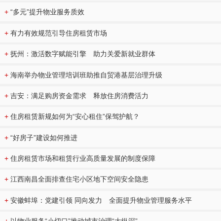
+
“多元”提升物业服务质效
+
有力有效规范引导住房租赁市场
+
抚州：激活数字赋能引擎 助力关爱新就业群体
+
海南举办物业管理培训班助推自贸港基层治理升级
+
吉安：满足购房资金需求 释放住房消费活力
+
住房租赁新规如何为“安心租住”保驾护航？
+
“好房子”建设如何推进
+
住房租赁市场和租赁行业高质量发展的制度保障
+
江西南昌全面排查住宅小区地下空间安全隐患
+
安徽蚌埠：党建引领 同向发力 全面提升物业管理服务水平