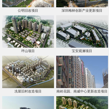
公明旧改项目
深圳梅林创新产业更新项目
坪山项目
宝安观澜项目
冼屋旧村改造项目
南岭花园、南威中心更新改造项目