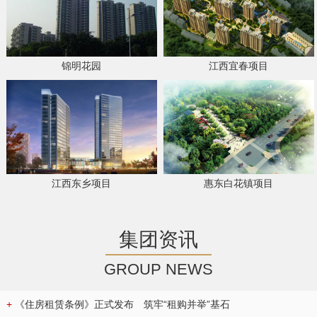
锦明花园
江西宜春项目
江西东乡项目
惠东白花镇项目
集团资讯
GROUP NEWS
+
《住房租赁条例》正式发布 筑牢“租购并举”基石