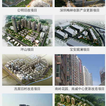
公明旧改项目
深圳梅林创新产业更新项目
坪山项目
宝安观澜项目
冼屋旧村改造项目
南岭花园、南威中心更新改造项目