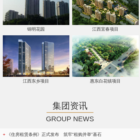
锦明花园
江西宜春项目
江西东乡项目
惠东白花镇项目
集团资讯
GROUP NEWS
+
《住房租赁条例》正式发布 筑牢“租购并举”基石