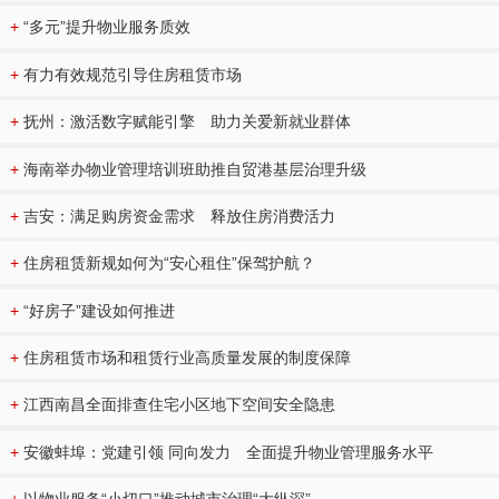
+
“多元”提升物业服务质效
+
有力有效规范引导住房租赁市场
+
抚州：激活数字赋能引擎 助力关爱新就业群体
+
海南举办物业管理培训班助推自贸港基层治理升级
+
吉安：满足购房资金需求 释放住房消费活力
+
住房租赁新规如何为“安心租住”保驾护航？
+
“好房子”建设如何推进
+
住房租赁市场和租赁行业高质量发展的制度保障
+
江西南昌全面排查住宅小区地下空间安全隐患
+
安徽蚌埠：党建引领 同向发力 全面提升物业管理服务水平