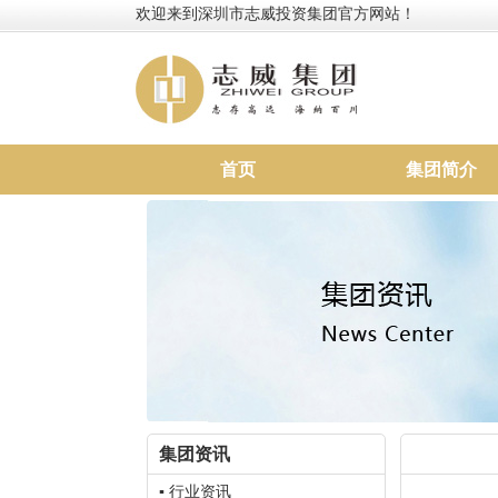
欢迎来到深圳市志威投资集团官方网站！
首页
集团简介
集团资讯
▪ 行业资讯