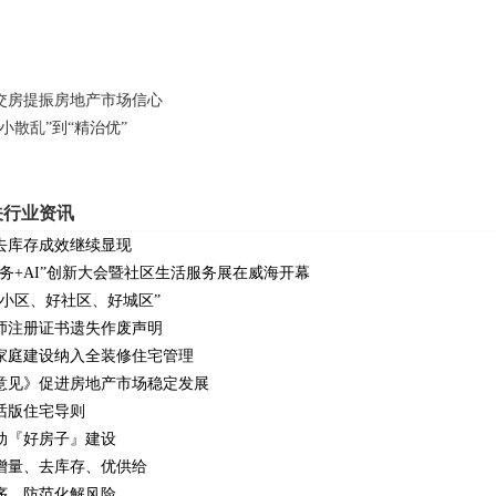
保交房提振房地产市场信心
“小散乱”到“精治优”
关行业资讯
去库存成效继续显现
务+AI”创新大会暨社区生活服务展在威海开幕
好小区、好社区、好城区”
师注册证书遗失作废声明
家庭建设纳入全装修住宅管理
意见》促进房地产市场稳定发展
话版住宅导则
动『好房子』建设
增量、去库存、优供给
序 防范化解风险