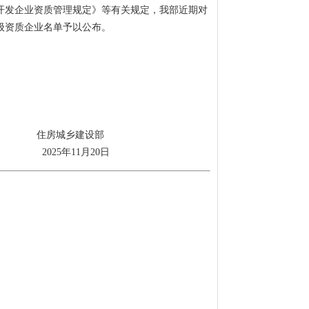
开发企业资质管理规定》等有关规定，我部近期对
级资质企业名单予以公布。
住房城乡建设部
2025年11月20日