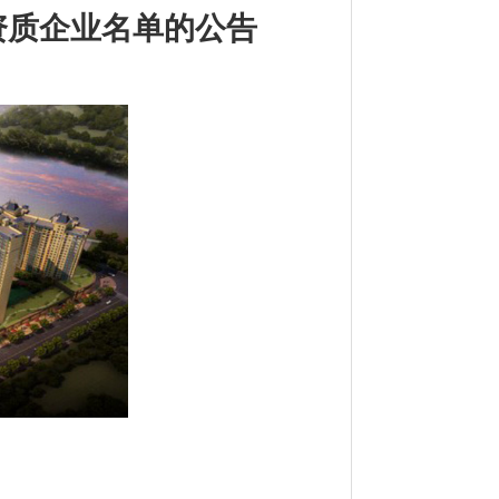
资质企业名单的公告