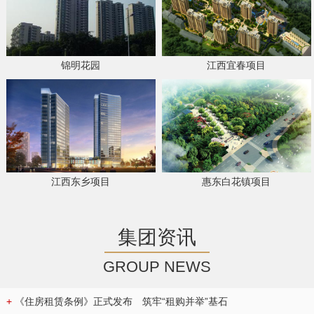
锦明花园
江西宜春项目
江西东乡项目
惠东白花镇项目
集团资讯
GROUP NEWS
+
《住房租赁条例》正式发布 筑牢“租购并举”基石