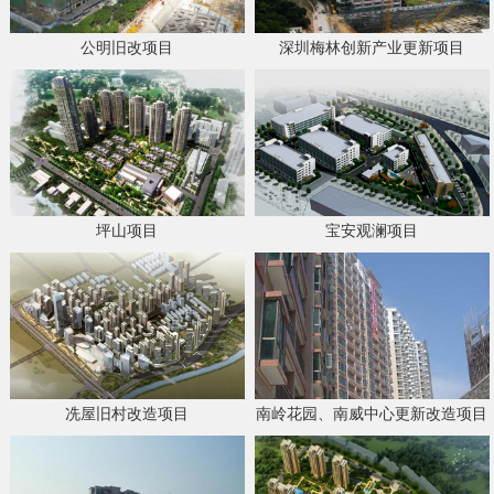
公明旧改项目
深圳梅林创新产业更新项目
坪山项目
宝安观澜项目
冼屋旧村改造项目
南岭花园、南威中心更新改造项目