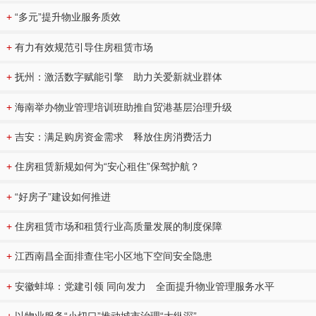
+
“多元”提升物业服务质效
+
有力有效规范引导住房租赁市场
+
抚州：激活数字赋能引擎 助力关爱新就业群体
+
海南举办物业管理培训班助推自贸港基层治理升级
+
吉安：满足购房资金需求 释放住房消费活力
+
住房租赁新规如何为“安心租住”保驾护航？
+
“好房子”建设如何推进
+
住房租赁市场和租赁行业高质量发展的制度保障
+
江西南昌全面排查住宅小区地下空间安全隐患
+
安徽蚌埠：党建引领 同向发力 全面提升物业管理服务水平