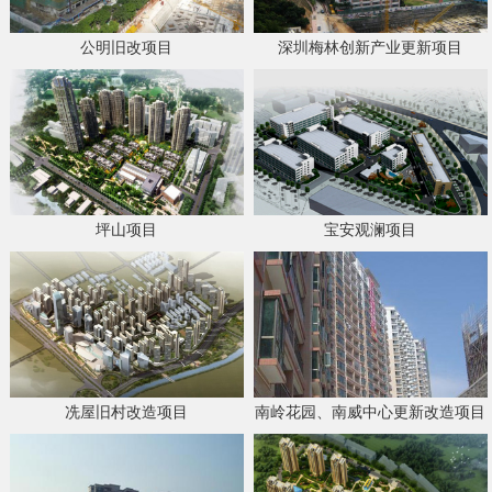
公明旧改项目
深圳梅林创新产业更新项目
坪山项目
宝安观澜项目
冼屋旧村改造项目
南岭花园、南威中心更新改造项目