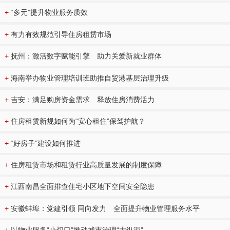
+
“多元”提升物业服务质效
+
有力有效规范引导住房租赁市场
+
抚州：激活数字赋能引擎 助力关爱新就业群体
+
海南举办物业管理培训班助推自贸港基层治理升级
+
吉安：满足购房资金需求 释放住房消费活力
+
住房租赁新规如何为“安心租住”保驾护航？
+
“好房子”建设如何推进
+
住房租赁市场和租赁行业高质量发展的制度保障
+
江西南昌全面排查住宅小区地下空间安全隐患
+
安徽蚌埠：党建引领 同向发力 全面提升物业管理服务水平