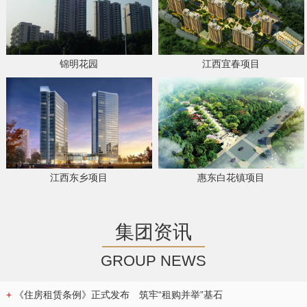
锦明花园
江西宜春项目
江西东乡项目
惠东白花镇项目
集团资讯
GROUP NEWS
+
《住房租赁条例》正式发布 筑牢“租购并举”基石