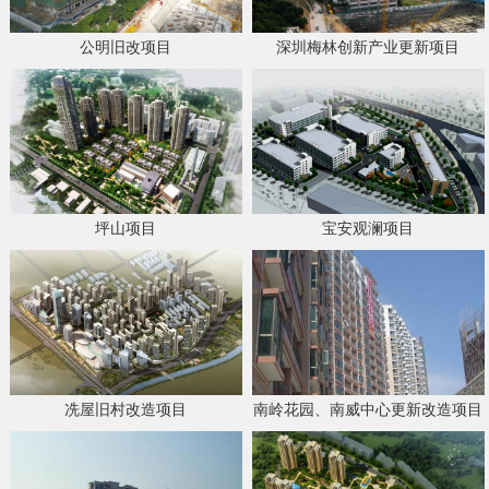
公明旧改项目
深圳梅林创新产业更新项目
坪山项目
宝安观澜项目
冼屋旧村改造项目
南岭花园、南威中心更新改造项目