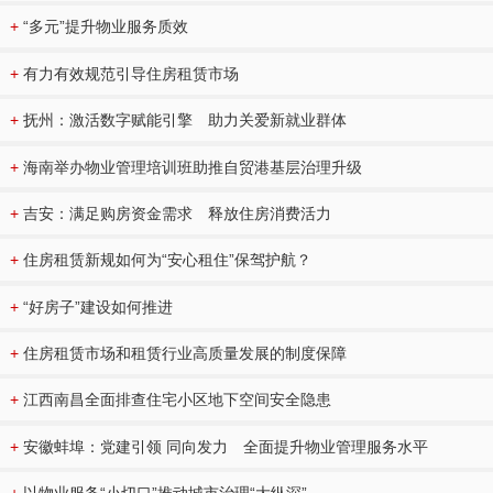
+
“多元”提升物业服务质效
+
有力有效规范引导住房租赁市场
+
抚州：激活数字赋能引擎 助力关爱新就业群体
+
海南举办物业管理培训班助推自贸港基层治理升级
+
吉安：满足购房资金需求 释放住房消费活力
+
住房租赁新规如何为“安心租住”保驾护航？
+
“好房子”建设如何推进
+
住房租赁市场和租赁行业高质量发展的制度保障
+
江西南昌全面排查住宅小区地下空间安全隐患
+
安徽蚌埠：党建引领 同向发力 全面提升物业管理服务水平