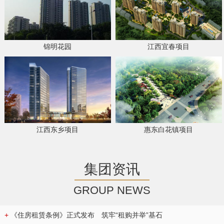
锦明花园
江西宜春项目
江西东乡项目
惠东白花镇项目
集团资讯
GROUP NEWS
+
《住房租赁条例》正式发布 筑牢“租购并举”基石