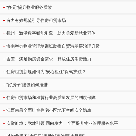
+
“多元”提升物业服务质效
+
有力有效规范引导住房租赁市场
+
抚州：激活数字赋能引擎 助力关爱新就业群体
+
海南举办物业管理培训班助推自贸港基层治理升级
+
吉安：满足购房资金需求 释放住房消费活力
+
住房租赁新规如何为“安心租住”保驾护航？
+
“好房子”建设如何推进
+
住房租赁市场和租赁行业高质量发展的制度保障
+
江西南昌全面排查住宅小区地下空间安全隐患
+
安徽蚌埠：党建引领 同向发力 全面提升物业管理服务水平