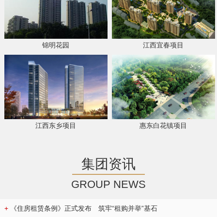
锦明花园
江西宜春项目
江西东乡项目
惠东白花镇项目
集团资讯
GROUP NEWS
+
《住房租赁条例》正式发布 筑牢“租购并举”基石