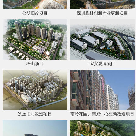
公明旧改项目
深圳梅林创新产业更新项目
坪山项目
宝安观澜项目
冼屋旧村改造项目
南岭花园、南威中心更新改造项目