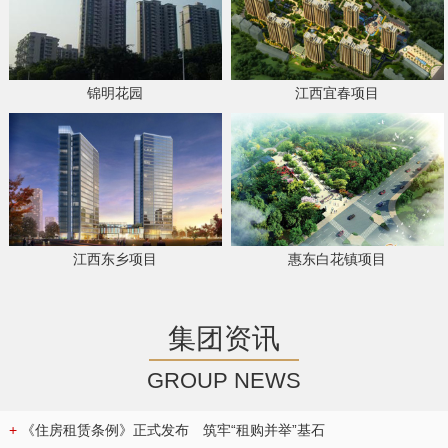
锦明花园
江西宜春项目
江西东乡项目
惠东白花镇项目
集团资讯
GROUP NEWS
+
《住房租赁条例》正式发布 筑牢“租购并举”基石