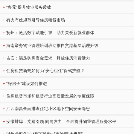
+
“多元”提升物业服务质效
+
有力有效规范引导住房租赁市场
+
抚州：激活数字赋能引擎 助力关爱新就业群体
+
海南举办物业管理培训班助推自贸港基层治理升级
+
吉安：满足购房资金需求 释放住房消费活力
+
住房租赁新规如何为“安心租住”保驾护航？
+
“好房子”建设如何推进
+
住房租赁市场和租赁行业高质量发展的制度保障
+
江西南昌全面排查住宅小区地下空间安全隐患
+
安徽蚌埠：党建引领 同向发力 全面提升物业管理服务水平