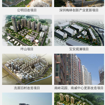
公明旧改项目
深圳梅林创新产业更新项目
坪山项目
宝安观澜项目
冼屋旧村改造项目
南岭花园、南威中心更新改造项目