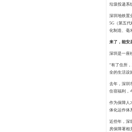
垃圾投递系
深圳地铁置
5G（第五
化制造、毫
来了，能安
深圳是一座
“有了住所
全的生活设
去年，深圳
住宿福利，今
作为保障人
体化运作体
近些年，深圳
房保障署相