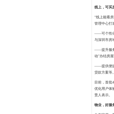
线上，可买
“线上能看
管理中心打
——可个性
与深圳市房
——提升服
动”办结房
——提供便
贷款方案等
目前，首批4
优化用户体
责人表示。
物业，好服