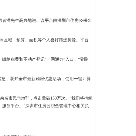
购房者潘先生高兴地说。该平台由深圳市住房公积金
按照区域、预算、面积等个人喜好筛选房源。平台
缴纳税费和不动产登记“一网通办”入口，“零跑
信息，获知全市最新购房优惠活动，使用一键计算
名市民“尝鲜”，点击量破150万次。“我们将持续
、服务平台。”深圳市住房公积金管理中心相关负