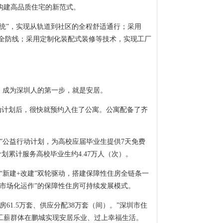
构建高品质住宅的新范式。
系统”，实现从轨道到社区的全程舒适通行；采用
安全防线；采用定制化装配式装修等技术，实现工厂
。成为深圳人的第一步，就是安居。
行动计划后，很快就预约入住了公寓。公寓配备了齐
”公益行动计划，为高校应届毕业生提供7天免费
划累计服务高校毕业生约4.47万人（次）。
“新建+改建”双轮驱动，搭建保障性住房全链条一
市场化运作”的保障性住房可持续发展模式。
61.5万套、供应分配38万套（间）。”深圳市住
工薪群体在鹏城实现安居乐业、过上幸福生活。