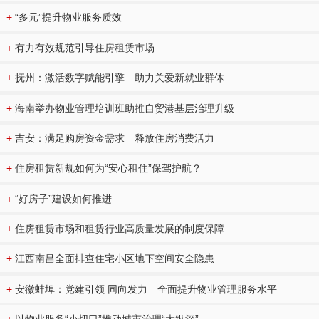
+
“多元”提升物业服务质效
+
有力有效规范引导住房租赁市场
+
抚州：激活数字赋能引擎 助力关爱新就业群体
+
海南举办物业管理培训班助推自贸港基层治理升级
+
吉安：满足购房资金需求 释放住房消费活力
+
住房租赁新规如何为“安心租住”保驾护航？
+
“好房子”建设如何推进
+
住房租赁市场和租赁行业高质量发展的制度保障
+
江西南昌全面排查住宅小区地下空间安全隐患
+
安徽蚌埠：党建引领 同向发力 全面提升物业管理服务水平