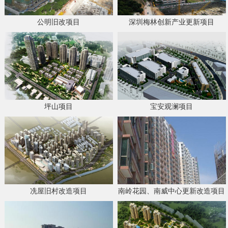
公明旧改项目
深圳梅林创新产业更新项目
坪山项目
宝安观澜项目
冼屋旧村改造项目
南岭花园、南威中心更新改造项目