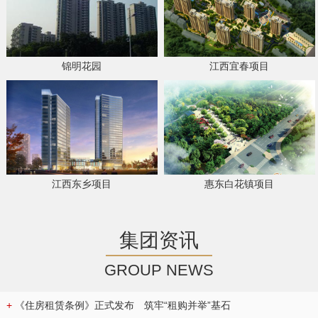
锦明花园
江西宜春项目
江西东乡项目
惠东白花镇项目
集团资讯
GROUP NEWS
+
《住房租赁条例》正式发布 筑牢“租购并举”基石