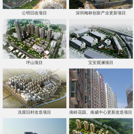
公明旧改项目
深圳梅林创新产业更新项目
坪山项目
宝安观澜项目
冼屋旧村改造项目
南岭花园、南威中心更新改造项目