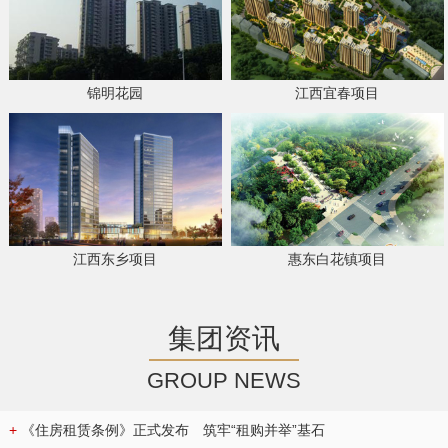
锦明花园
江西宜春项目
江西东乡项目
惠东白花镇项目
集团资讯
GROUP NEWS
+
《住房租赁条例》正式发布 筑牢“租购并举”基石