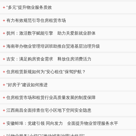
+
“多元”提升物业服务质效
+
有力有效规范引导住房租赁市场
+
抚州：激活数字赋能引擎 助力关爱新就业群体
+
海南举办物业管理培训班助推自贸港基层治理升级
+
吉安：满足购房资金需求 释放住房消费活力
+
住房租赁新规如何为“安心租住”保驾护航？
+
“好房子”建设如何推进
+
住房租赁市场和租赁行业高质量发展的制度保障
+
江西南昌全面排查住宅小区地下空间安全隐患
+
安徽蚌埠：党建引领 同向发力 全面提升物业管理服务水平