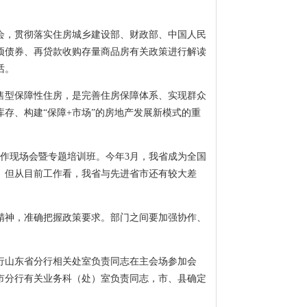
会，贯彻落实住房城乡建设部、财政部、中国人民
项债券、再贷款收购存量商品房有关政策进行解读
话。
售型保障性住房，是完善住房保障体系、实现群众
存、构建“保障+市场”的房地产发展新模式的重
。
作现场会暨专题培训班。今年3月，我省成为全国
。但从目前工作看，我省与先进省市还有较大差
精神，准确把握政策要求。部门之间要加强协作、
行山东省分行相关处室负责同志在主会场参加会
市分行有关业务科（处）室负责同志，市、县确定