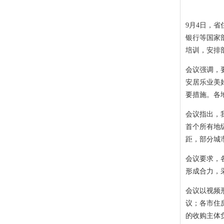
9月4日，
银行等国家
培训，安排
会议强调，
安居乐业美
要措施。各
会议指出，
首个所有地
距，部分城
会议要求，
形成合力，
会议以视频
议；各市住
的收购主体