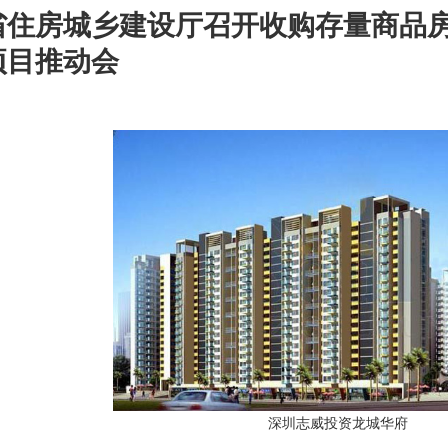
省住房城乡建设厅召开收购存量商品
项目推动会
深圳志威投资龙城华府