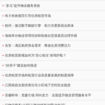
+
“多元”提升物业服务质效
+
有力有效规范引导住房租赁市场
+
抚州：激活数字赋能引擎 助力关爱新就业群体
+
海南举办物业管理培训班助推自贸港基层治理升级
+
吉安：满足购房资金需求 释放住房消费活力
+
住房租赁新规如何为“安心租住”保驾护航？
+
“好房子”建设如何推进
+
住房租赁市场和租赁行业高质量发展的制度保障
+
江西南昌全面排查住宅小区地下空间安全隐患
+
安徽蚌埠：党建引领 同向发力 全面提升物业管理服务水平