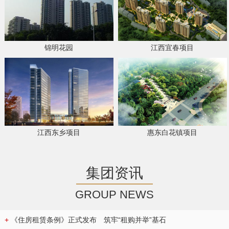
锦明花园
江西宜春项目
江西东乡项目
惠东白花镇项目
集团资讯
GROUP NEWS
+
《住房租赁条例》正式发布 筑牢“租购并举”基石