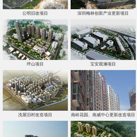
公明旧改项目
深圳梅林创新产业更新项目
坪山项目
宝安观澜项目
冼屋旧村改造项目
南岭花园、南威中心更新改造项目