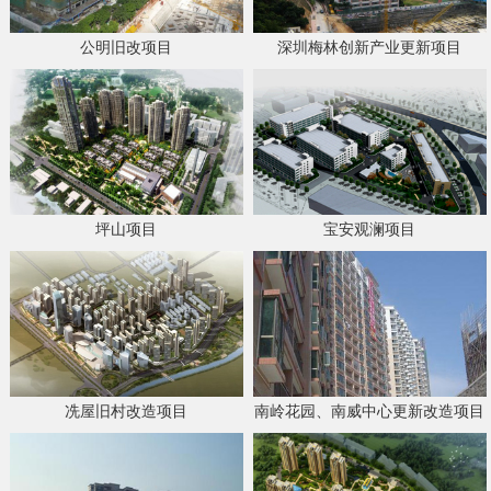
公明旧改项目
深圳梅林创新产业更新项目
坪山项目
宝安观澜项目
冼屋旧村改造项目
南岭花园、南威中心更新改造项目