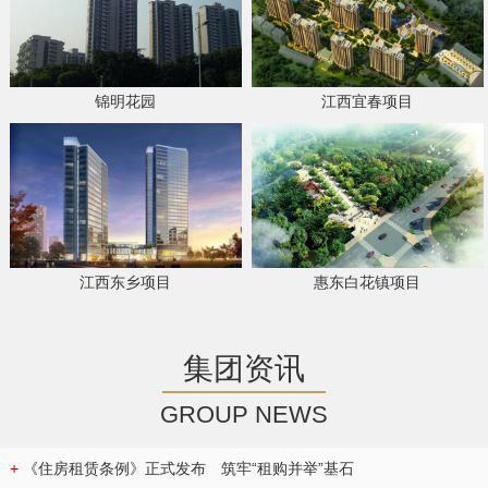
锦明花园
江西宜春项目
江西东乡项目
惠东白花镇项目
集团资讯
GROUP NEWS
+
《住房租赁条例》正式发布 筑牢“租购并举”基石