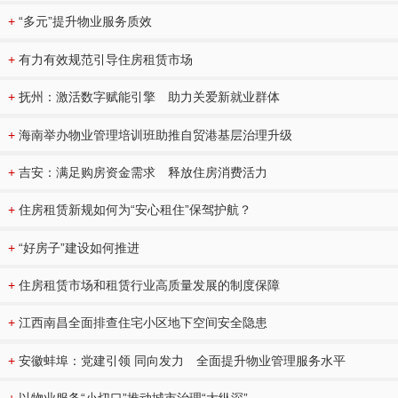
+
“多元”提升物业服务质效
+
有力有效规范引导住房租赁市场
+
抚州：激活数字赋能引擎 助力关爱新就业群体
+
海南举办物业管理培训班助推自贸港基层治理升级
+
吉安：满足购房资金需求 释放住房消费活力
+
住房租赁新规如何为“安心租住”保驾护航？
+
“好房子”建设如何推进
+
住房租赁市场和租赁行业高质量发展的制度保障
+
江西南昌全面排查住宅小区地下空间安全隐患
+
安徽蚌埠：党建引领 同向发力 全面提升物业管理服务水平