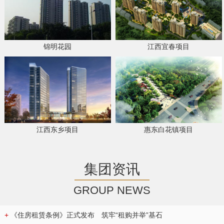
锦明花园
江西宜春项目
江西东乡项目
惠东白花镇项目
集团资讯
GROUP NEWS
+
《住房租赁条例》正式发布 筑牢“租购并举”基石