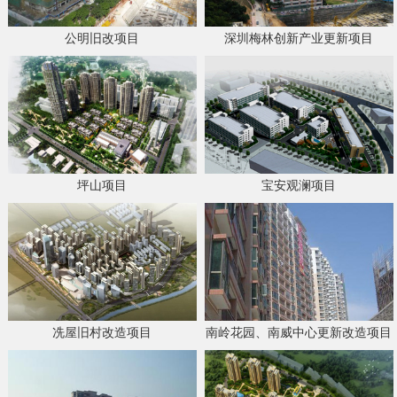
公明旧改项目
深圳梅林创新产业更新项目
坪山项目
宝安观澜项目
冼屋旧村改造项目
南岭花园、南威中心更新改造项目