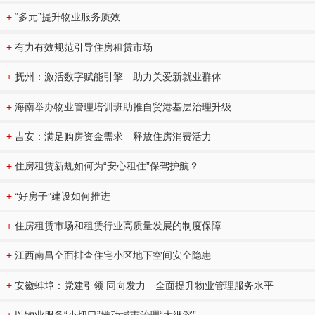
+
“多元”提升物业服务质效
+
有力有效规范引导住房租赁市场
+
抚州：激活数字赋能引擎 助力关爱新就业群体
+
海南举办物业管理培训班助推自贸港基层治理升级
+
吉安：满足购房资金需求 释放住房消费活力
+
住房租赁新规如何为“安心租住”保驾护航？
+
“好房子”建设如何推进
+
住房租赁市场和租赁行业高质量发展的制度保障
+
江西南昌全面排查住宅小区地下空间安全隐患
+
安徽蚌埠：党建引领 同向发力 全面提升物业管理服务水平