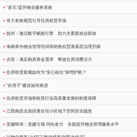
+
“多元”提升物业服务质效
+
有力有效规范引导住房租赁市场
+
抚州：激活数字赋能引擎 助力关爱新就业群体
+
海南举办物业管理培训班助推自贸港基层治理升级
+
吉安：满足购房资金需求 释放住房消费活力
+
住房租赁新规如何为“安心租住”保驾护航？
+
“好房子”建设如何推进
+
住房租赁市场和租赁行业高质量发展的制度保障
+
江西南昌全面排查住宅小区地下空间安全隐患
+
安徽蚌埠：党建引领 同向发力 全面提升物业管理服务水平