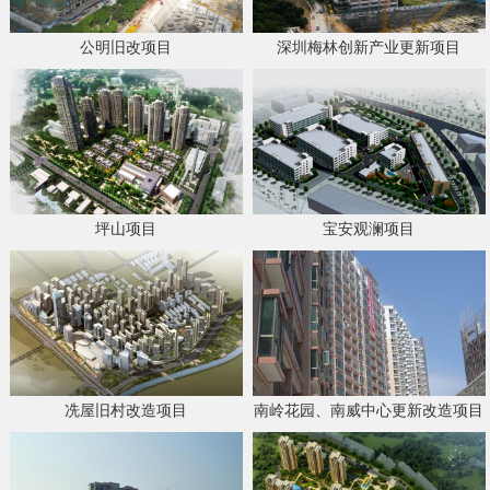
公明旧改项目
深圳梅林创新产业更新项目
坪山项目
宝安观澜项目
冼屋旧村改造项目
南岭花园、南威中心更新改造项目