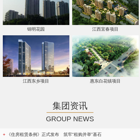
锦明花园
江西宜春项目
江西东乡项目
惠东白花镇项目
集团资讯
GROUP NEWS
+
《住房租赁条例》正式发布 筑牢“租购并举”基石