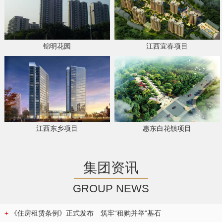
锦明花园
江西宜春项目
江西东乡项目
惠东白花镇项目
集团资讯
GROUP NEWS
+
《住房租赁条例》正式发布 筑牢“租购并举”基石