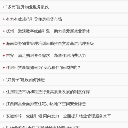
+
“多元”提升物业服务质效
+
有力有效规范引导住房租赁市场
+
抚州：激活数字赋能引擎 助力关爱新就业群体
+
海南举办物业管理培训班助推自贸港基层治理升级
+
吉安：满足购房资金需求 释放住房消费活力
+
住房租赁新规如何为“安心租住”保驾护航？
+
“好房子”建设如何推进
+
住房租赁市场和租赁行业高质量发展的制度保障
+
江西南昌全面排查住宅小区地下空间安全隐患
+
安徽蚌埠：党建引领 同向发力 全面提升物业管理服务水平