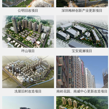
公明旧改项目
深圳梅林创新产业更新项目
坪山项目
宝安观澜项目
冼屋旧村改造项目
南岭花园、南威中心更新改造项目