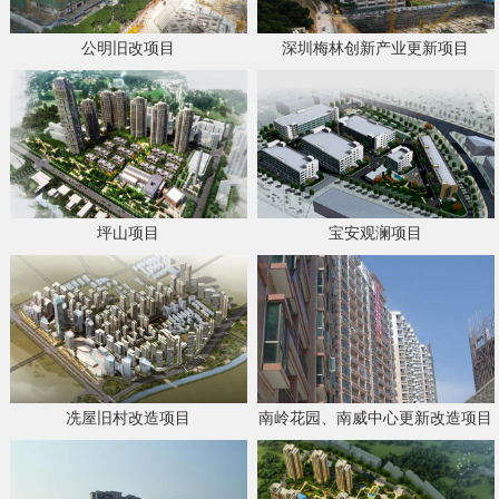
公明旧改项目
深圳梅林创新产业更新项目
坪山项目
宝安观澜项目
冼屋旧村改造项目
南岭花园、南威中心更新改造项目