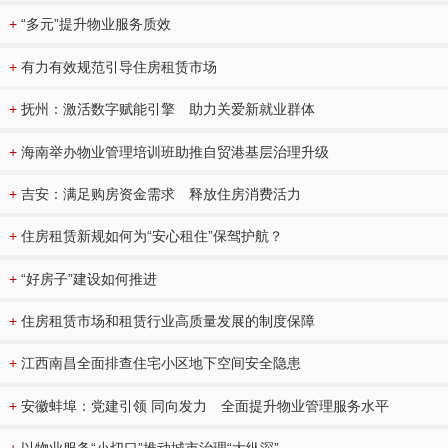
+
“多元”提升物业服务质效
+
有力有效规范引导住房租赁市场
+
抚州：激活数字赋能引擎 助力关爱新就业群体
+
海南举办物业管理培训班助推自贸港基层治理升级
+
吉安：满足购房资金需求 释放住房消费活力
+
住房租赁新规如何为“安心租住”保驾护航？
+
“好房子”建设如何推进
+
住房租赁市场和租赁行业高质量发展的制度保障
+
江西南昌全面排查住宅小区地下空间安全隐患
+
安徽蚌埠：党建引领 同向发力 全面提升物业管理服务水平