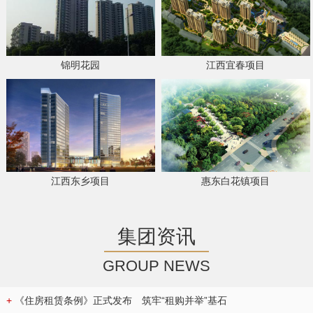
锦明花园
江西宜春项目
江西东乡项目
惠东白花镇项目
集团资讯
GROUP NEWS
+
《住房租赁条例》正式发布 筑牢“租购并举”基石