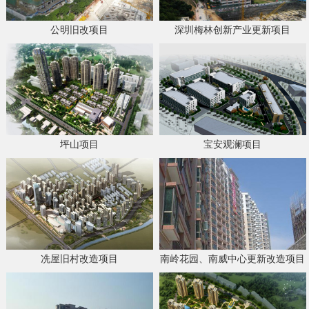
公明旧改项目
深圳梅林创新产业更新项目
坪山项目
宝安观澜项目
冼屋旧村改造项目
南岭花园、南威中心更新改造项目