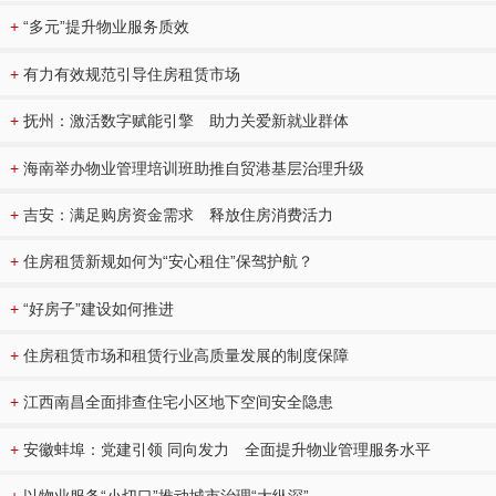
+
“多元”提升物业服务质效
+
有力有效规范引导住房租赁市场
+
抚州：激活数字赋能引擎 助力关爱新就业群体
+
海南举办物业管理培训班助推自贸港基层治理升级
+
吉安：满足购房资金需求 释放住房消费活力
+
住房租赁新规如何为“安心租住”保驾护航？
+
“好房子”建设如何推进
+
住房租赁市场和租赁行业高质量发展的制度保障
+
江西南昌全面排查住宅小区地下空间安全隐患
+
安徽蚌埠：党建引领 同向发力 全面提升物业管理服务水平