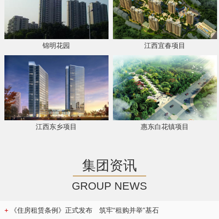
锦明花园
江西宜春项目
江西东乡项目
惠东白花镇项目
集团资讯
GROUP NEWS
+
《住房租赁条例》正式发布 筑牢“租购并举”基石