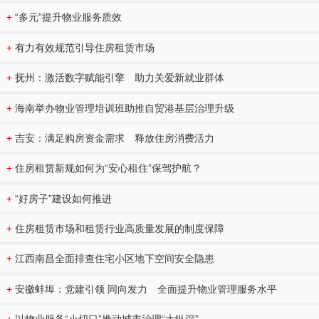
+
“多元”提升物业服务质效
+
有力有效规范引导住房租赁市场
+
抚州：激活数字赋能引擎 助力关爱新就业群体
+
海南举办物业管理培训班助推自贸港基层治理升级
+
吉安：满足购房资金需求 释放住房消费活力
+
住房租赁新规如何为“安心租住”保驾护航？
+
“好房子”建设如何推进
+
住房租赁市场和租赁行业高质量发展的制度保障
+
江西南昌全面排查住宅小区地下空间安全隐患
+
安徽蚌埠：党建引领 同向发力 全面提升物业管理服务水平