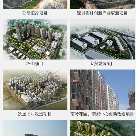
公明旧改项目
深圳梅林创新产业更新项目
坪山项目
宝安观澜项目
冼屋旧村改造项目
南岭花园、南威中心更新改造项目