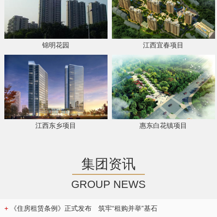
锦明花园
江西宜春项目
江西东乡项目
惠东白花镇项目
集团资讯
GROUP NEWS
+
《住房租赁条例》正式发布 筑牢“租购并举”基石