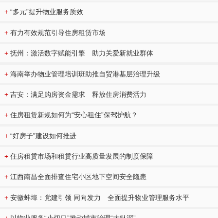
+
“多元”提升物业服务质效
+
有力有效规范引导住房租赁市场
+
抚州：激活数字赋能引擎 助力关爱新就业群体
+
海南举办物业管理培训班助推自贸港基层治理升级
+
吉安：满足购房资金需求 释放住房消费活力
+
住房租赁新规如何为“安心租住”保驾护航？
+
“好房子”建设如何推进
+
住房租赁市场和租赁行业高质量发展的制度保障
+
江西南昌全面排查住宅小区地下空间安全隐患
+
安徽蚌埠：党建引领 同向发力 全面提升物业管理服务水平