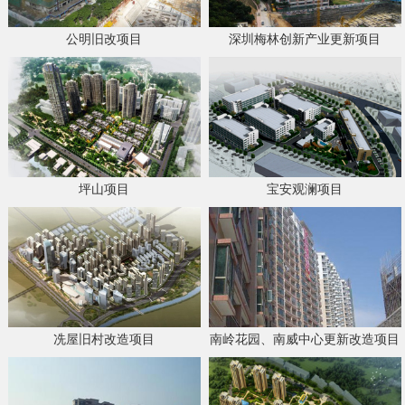
公明旧改项目
深圳梅林创新产业更新项目
坪山项目
宝安观澜项目
冼屋旧村改造项目
南岭花园、南威中心更新改造项目