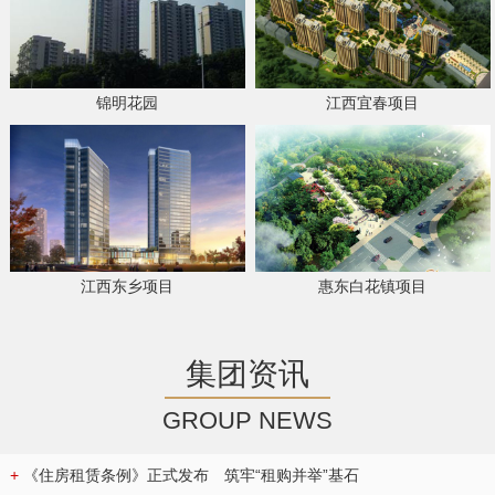
锦明花园
江西宜春项目
江西东乡项目
惠东白花镇项目
集团资讯
GROUP NEWS
+
《住房租赁条例》正式发布 筑牢“租购并举”基石