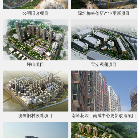
公明旧改项目
深圳梅林创新产业更新项目
坪山项目
宝安观澜项目
冼屋旧村改造项目
南岭花园、南威中心更新改造项目