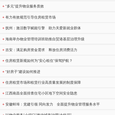
+
“多元”提升物业服务质效
+
有力有效规范引导住房租赁市场
+
抚州：激活数字赋能引擎 助力关爱新就业群体
+
海南举办物业管理培训班助推自贸港基层治理升级
+
吉安：满足购房资金需求 释放住房消费活力
+
住房租赁新规如何为“安心租住”保驾护航？
+
“好房子”建设如何推进
+
住房租赁市场和租赁行业高质量发展的制度保障
+
江西南昌全面排查住宅小区地下空间安全隐患
+
安徽蚌埠：党建引领 同向发力 全面提升物业管理服务水平