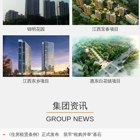
锦明花园
江西宜春项目
江西东乡项目
惠东白花镇项目
集团资讯
GROUP NEWS
+
《住房租赁条例》正式发布 筑牢“租购并举”基石