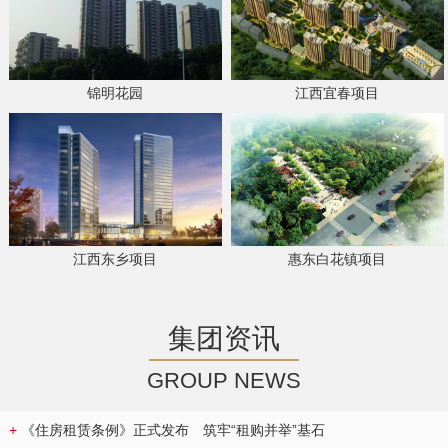
锦明花园
江西宜春项目
江西东乡项目
惠东白花镇项目
集团资讯
GROUP NEWS
+
《住房租赁条例》正式发布 筑牢“租购并举”基石