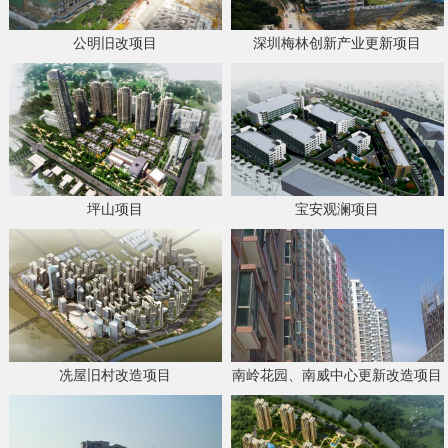
公明旧改项目
深圳梅林创新产业更新项目
坪山项目
宝安观澜项目
冼屋旧村改造项目
南岭花园、南威中心更新改造项目