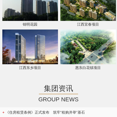
锦明花园
江西宜春项目
江西东乡项目
惠东白花镇项目
集团资讯
GROUP NEWS
+
《住房租赁条例》正式发布 筑牢“租购并举”基石