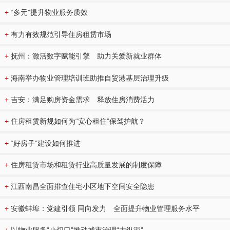
+
“多元”提升物业服务质效
+
有力有效规范引导住房租赁市场
+
抚州：激活数字赋能引擎 助力关爱新就业群体
+
海南举办物业管理培训班助推自贸港基层治理升级
+
吉安：满足购房资金需求 释放住房消费活力
+
住房租赁新规如何为“安心租住”保驾护航？
+
“好房子”建设如何推进
+
住房租赁市场和租赁行业高质量发展的制度保障
+
江西南昌全面排查住宅小区地下空间安全隐患
+
安徽蚌埠：党建引领 同向发力 全面提升物业管理服务水平