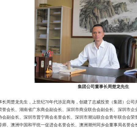
集团公司董事长周楚龙先生
事长周楚龙先生，上世纪70年代涉足商海，创建了志威投资（集团）公司
荣誉会长、湖南省广东商会副会长、深圳市商业联合会副会长、深圳市企
协会副会长、深圳市普宁商会名誉会长、深圳市潮汕联合会青年联合会荣
导师、澳洲中国和平统一促进会名誉会长、澳洲潮州同乡会董事局名誉会