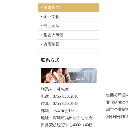
▪ 董事长简介
▪ 企业文化
▪ 专业团队
▪ 集团大事记
▪ 资质荣誉
联系方式
联系人：林先生
集团公司董
电话：0755-83502818
文化研究会
传真：0755-83502818
圳市企业家
邮箱：szzwftc@163.com
潮创会创业
地址：深圳市福田区中心区金
田路荣超经贸中心4002（40楼