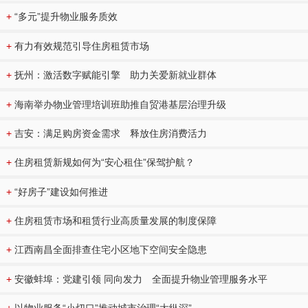
+
“多元”提升物业服务质效
+
有力有效规范引导住房租赁市场
+
抚州：激活数字赋能引擎 助力关爱新就业群体
+
海南举办物业管理培训班助推自贸港基层治理升级
+
吉安：满足购房资金需求 释放住房消费活力
+
住房租赁新规如何为“安心租住”保驾护航？
+
“好房子”建设如何推进
+
住房租赁市场和租赁行业高质量发展的制度保障
+
江西南昌全面排查住宅小区地下空间安全隐患
+
安徽蚌埠：党建引领 同向发力 全面提升物业管理服务水平