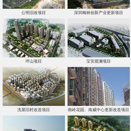
公明旧改项目
深圳梅林创新产业更新项目
坪山项目
宝安观澜项目
冼屋旧村改造项目
南岭花园、南威中心更新改造项目