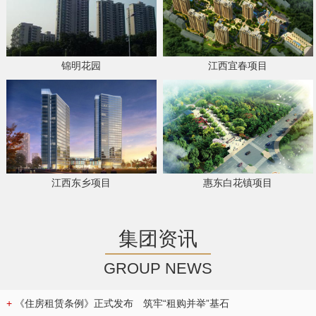
锦明花园
江西宜春项目
江西东乡项目
惠东白花镇项目
集团资讯
GROUP NEWS
+
《住房租赁条例》正式发布 筑牢“租购并举”基石