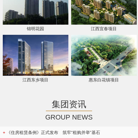
锦明花园
江西宜春项目
江西东乡项目
惠东白花镇项目
集团资讯
GROUP NEWS
+
《住房租赁条例》正式发布 筑牢“租购并举”基石