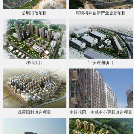
公明旧改项目
深圳梅林创新产业更新项目
坪山项目
宝安观澜项目
冼屋旧村改造项目
南岭花园、南威中心更新改造项目