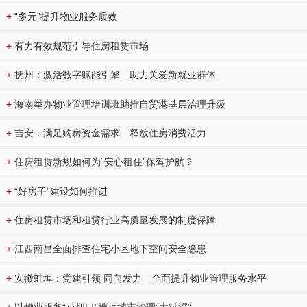
+
“多元”提升物业服务质效
+
有力有效规范引导住房租赁市场
+
抚州：激活数字赋能引擎 助力关爱新就业群体
+
海南举办物业管理培训班助推自贸港基层治理升级
+
吉安：满足购房资金需求 释放住房消费活力
+
住房租赁新规如何为“安心租住”保驾护航？
+
“好房子”建设如何推进
+
住房租赁市场和租赁行业高质量发展的制度保障
+
江西南昌全面排查住宅小区地下空间安全隐患
+
安徽蚌埠：党建引领 同向发力 全面提升物业管理服务水平